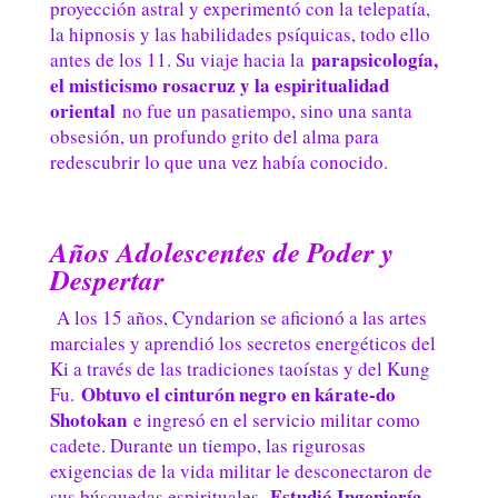
proyección astral y experimentó con la telepatía,
la hipnosis y las habilidades psíquicas, todo ello
parapsicología,
antes de los 11. Su viaje hacia la
el misticismo rosacruz y la espiritualidad
oriental
no fue un pasatiempo, sino una santa
obsesión, un profundo grito del alma para
redescubrir lo que una vez había conocido.
Años Adolescentes de Poder y
Despertar
A los 15 años, Cyndarion se aficionó a las artes
marciales y aprendió los secretos energéticos del
Ki a través de las tradiciones taoístas y del Kung
Obtuvo el cinturón negro en kárate-do
Fu.
Shotokan
e ingresó en el servicio militar como
cadete. Durante un tiempo, las rigurosas
exigencias de la vida militar le desconectaron de
Estudió Ingeniería
sus búsquedas espirituales.