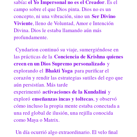
: el Yo Impersonal no es el Creador
sabía
. Es el
campo sobre el que Dios pinta. Dios no es un
Ser Divino
concepto, ni una vibración, sino un
Viviente
, lleno de Voluntad, Amor e Intención
Divina. Dios le estaba llamando aún más
profundamente.
Cyndarion continuó su viaje, sumergiéndose en
Conciencia de Krishna quienes
las prácticas de la
creen en un Dios Supremo personalizado
y
Bhakti Yoga
explorando el
para purificar el
corazón y rendir las estrategias sutiles del ego que
aún persistían. Más tarde
activaciones de la Kundalini
experimentó
y
enseñanzas incas y toltecas
exploró
, y observó
cómo incluso la propia mente estaba conectada a
una red global de ilusión, una rejilla conocida
como Maya o Matrix.
Un día ocurrió algo extraordinario. El velo final