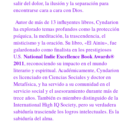
salir del dolor, la ilusión y la separación para
encontrarse cara a cara con Dios.
Autor de más de 13 influyentes libros, Cyndarion
ha explorado temas profundos como la protección
psíquica, la meditación, la trascendencia, el
misticismo y la oración. Su libro, «El Ainiu», fue
galardonado como finalista en los prestigiosos
National Indie Excellence Book Awards®
U.S.
2011
, reconociendo su impacto en el mundo
literario y espiritual. Académicamente, Cyndarion
es licenciado en Ciencias Sociales y doctor en
Metafísica, y ha servido a su comunidad en el
servicio social y el asesoramiento durante más de
trece años. También es miembro distinguido de la
International High IQ Society, pero su verdadera
sabiduría trasciende los logros intelectuales. Es la
sabiduría del alma.