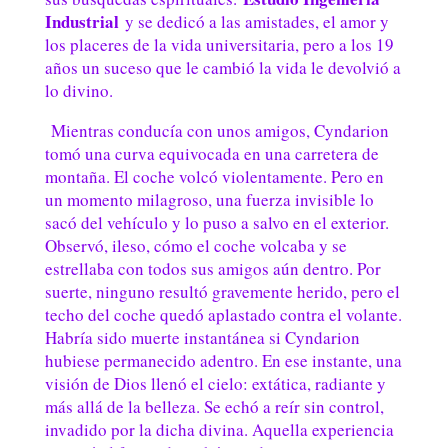
Industrial
y se dedicó a las amistades, el amor y
los placeres de la vida universitaria, pero a los 19
años un suceso que le cambió la vida le devolvió a
lo divino.
Mientras conducía con unos amigos, Cyndarion
tomó una curva equivocada en una carretera de
montaña. El coche volcó violentamente. Pero en
un momento milagroso, una fuerza invisible lo
sacó del vehículo y lo puso a salvo en el exterior.
Observó, ileso, cómo el coche volcaba y se
estrellaba con todos sus amigos aún dentro. Por
suerte, ninguno resultó gravemente herido, pero el
techo del coche quedó aplastado contra el volante.
Habría sido muerte instantánea si Cyndarion
hubiese permanecido adentro. En ese instante, una
visión de Dios llenó el cielo: extática, radiante y
más allá de la belleza. Se echó a reír sin control,
invadido por la dicha divina. Aquella experiencia