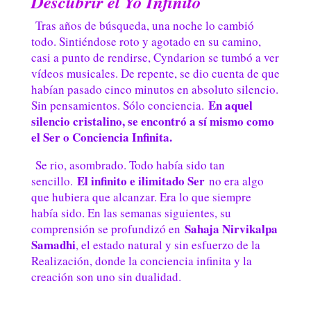
Descubrir el Yo Infinito
Tras años de búsqueda, una noche lo cambió
todo. Sintiéndose roto y agotado en su camino,
casi a punto de rendirse, Cyndarion se tumbó a ver
vídeos musicales. De repente, se dio cuenta de que
habían pasado cinco minutos en absoluto silencio.
En aquel
Sin pensamientos. Sólo conciencia.
silencio cristalino, se encontró a sí mismo como
el Ser o Conciencia Infinita.
Se rio, asombrado. Todo había sido tan
El infinito e ilimitado Ser
sencillo.
no era algo
que hubiera que alcanzar. Era lo que siempre
había sido. En las semanas siguientes, su
Sahaja Nirvikalpa
comprensión se profundizó en
Samadhi
, el estado natural y sin esfuerzo de la
Realización, donde la conciencia infinita y la
creación son uno sin dualidad.