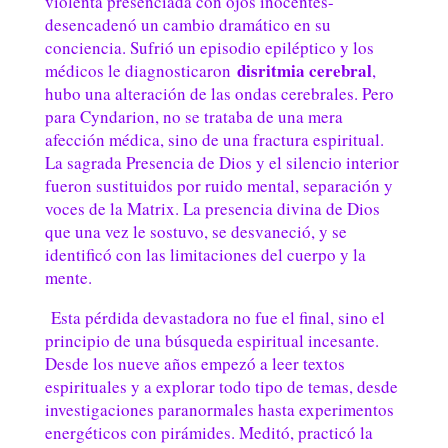
violenta presenciada con ojos inocentes-
desencadenó un cambio dramático en su
conciencia. Sufrió un episodio epiléptico y los
disritmia cerebral
médicos le diagnosticaron
,
hubo una alteración de las ondas cerebrales. Pero
para Cyndarion, no se trataba de una mera
afección médica, sino de una fractura espiritual.
La sagrada Presencia de Dios y el silencio interior
fueron sustituidos por ruido mental, separación y
voces de la Matrix. La presencia divina de Dios
que una vez le sostuvo, se desvaneció, y se
identificó con las limitaciones del cuerpo y la
mente.
Esta pérdida devastadora no fue el final, sino el
principio de una búsqueda espiritual incesante.
Desde los nueve años empezó a leer textos
espirituales y a explorar todo tipo de temas, desde
investigaciones paranormales hasta experimentos
energéticos con pirámides. Meditó, practicó la