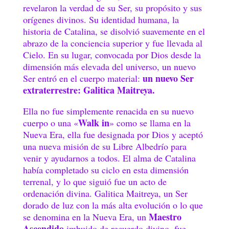
revelaron la verdad de su Ser, su propósito y sus
orígenes divinos. Su identidad humana, la
historia de Catalina, se disolvió suavemente en el
abrazo de la conciencia superior y fue llevada al
Cielo. En su lugar, convocada por Dios desde la
dimensión más elevada del universo, un nuevo
un nuevo Ser
Ser entró en el cuerpo material:
extraterrestre: Galitica Maitreya.
Ella no fue simplemente renacida en su nuevo
Walk in
cuerpo o una «
» como se llama en la
Nueva Era, ella fue designada por Dios y aceptó
una nueva misión de su Libre Albedrío para
venir y ayudarnos a todos. El alma de Catalina
había completado su ciclo en esta dimensión
terrenal, y lo que siguió fue un acto de
ordenación divina. Galitica Maitreya, un Ser
dorado de luz con la más alta evolución o lo que
Maestro
se denomina en la Nueva Era, un
Ascendido
imbuido de recuerdo divino, fue