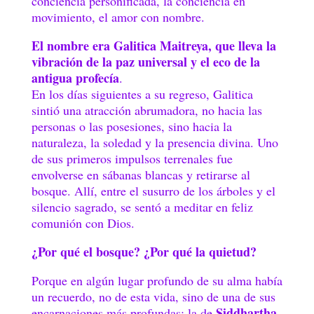
conciencia personificada, la conciencia en
movimiento, el amor con nombre.
El nombre era Galitica Maitreya, que lleva la
vibración de la paz universal y el eco de la
antigua profecía
.
En los días siguientes a su regreso, Galitica
sintió una atracción abrumadora, no hacia las
personas o las posesiones, sino hacia la
naturaleza, la soledad y la presencia divina. Uno
de sus primeros impulsos terrenales fue
envolverse en sábanas blancas y retirarse al
bosque. Allí, entre el susurro de los árboles y el
silencio sagrado, se sentó a meditar en feliz
comunión con Dios.
¿Por qué el bosque? ¿Por qué la quietud?
Porque en algún lugar profundo de su alma había
un recuerdo, no de esta vida, sino de una de sus
Siddhartha
encarnaciones más profundas: la de