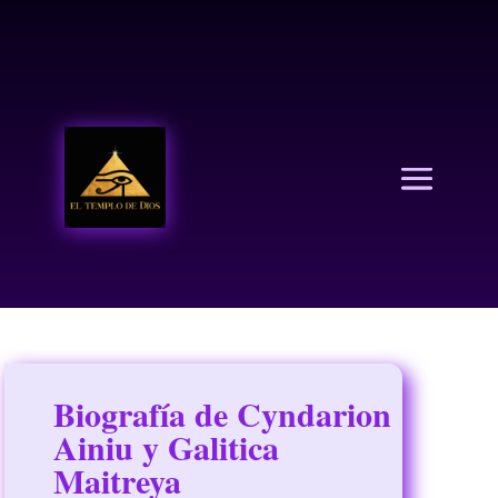
EL TEMPLO DE DIOS
Biografía de Cyndarion
Ainiu y Galitica
Maitreya