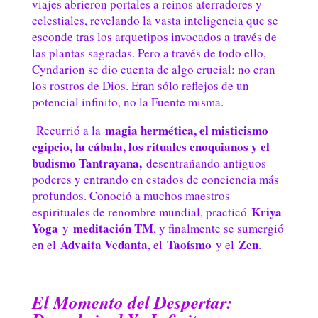
viajes abrieron portales a reinos aterradores y
celestiales, revelando la vasta inteligencia que se
esconde tras los arquetipos invocados a través de
las plantas sagradas. Pero a través de todo ello,
Cyndarion se dio cuenta de algo crucial: no eran
los rostros de Dios. Eran sólo reflejos de un
potencial infinito, no la Fuente misma.
magia hermética, el misticismo
Recurrió a la
egipcio, la cábala, los rituales enoquianos y el
budismo Tantrayana,
desentrañando antiguos
poderes y entrando en estados de conciencia más
profundos. Conoció a muchos maestros
Kriya
espirituales de renombre mundial, practicó
Yoga
meditación TM
y
, y finalmente se sumergió
Advaita Vedanta
Taoísmo
Zen
en el
, el
y el
.
El Momento del Despertar: