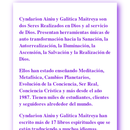
Cyndarion Ainiu y Galitica Maitreya son
dos Seres Realizados en Dios y al servicio
de Dios. Presentan herramientas únicas de
auto transformación hacia la Sanación, la
Autorrealización, la Iluminación, la
Ascensión, la Salvación y la Realización de
Dios.
Ellos han estado enseñando Meditación,
Metafísica, Cambios Planetarios,
Evolución de la Conciencia, Ser Real,
Conciencia Crística y más desde el año
1987. Tienen miles de estudiantes, clientes
y seguidores alrededor del mundo.
Cyndarion Ainiu y Galitica Maitreya han
escrito más de 17 libros espirituales que se
están traduciendo a muchos idiomas.