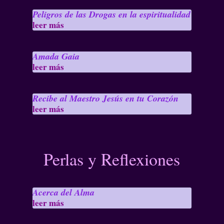
Peligros de las Drogas en la espiritualidad
leer más
Amada Gaia
leer más
Recibe al Maestro Jesús en tu Corazón
leer más
Perlas y Reflexiones
Acerca del Alma
leer más