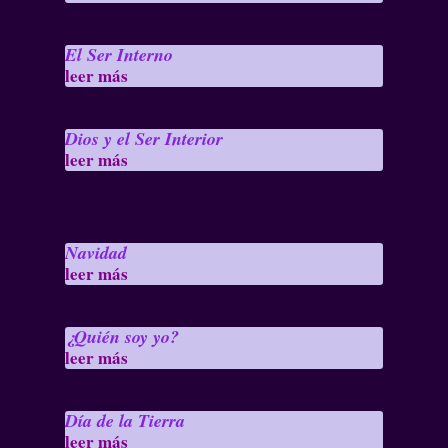
El Ser Interno
leer más
Dios y el Ser Interior
leer más
Navidad
leer más
¿Quién soy yo?
leer más
Día de la Tierra
leer más