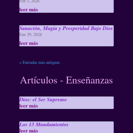
Feb 3, 2026
leer más
Sanación, Magia y Prosperidad Bajo Dios
Ene 29, 2026
leer más
« Entradas más antiguas
Artículos - Enseñanzas
Dios: el Ser Supremo
leer más
Los 13 Mandamientos
leer más