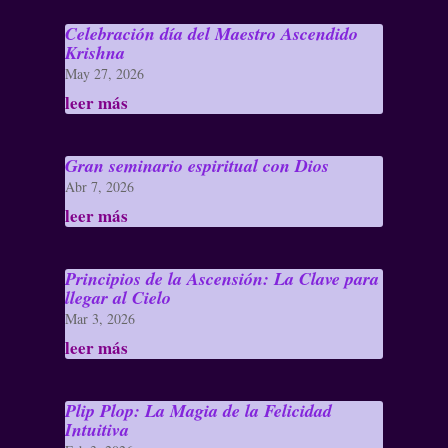
Celebración día del Maestro Ascendido
Krishna
May 27, 2026
leer más
Gran seminario espiritual con Dios
Abr 7, 2026
leer más
Principios de la Ascensión: La Clave para
llegar al Cielo
Mar 3, 2026
leer más
Plip Plop: La Magia de la Felicidad
Intuitiva