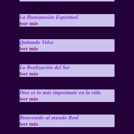
La Iluminación Espiritual
leer más
Quitando Velos
leer más
La Realización del Ser
leer más
Dios es lo más importante en la vida
leer más
Bienvenido al mundo Real
leer más