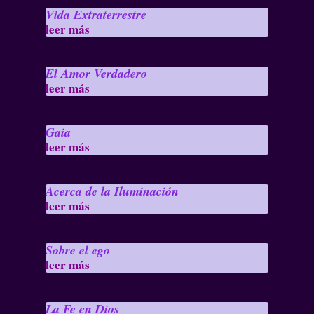
Vida Extraterrestre
leer más
El Amor Verdadero
leer más
Gaia
leer más
Acerca de la Iluminación
leer más
Sobre el ego
leer más
La Fe en Dios