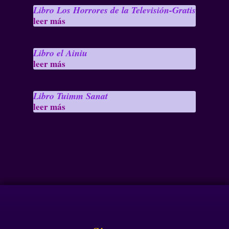
Libro Los Horrores de la Televisión-Gratis
leer más
Libro el Ainiu
leer más
Libro Tuimm Sanat
leer más