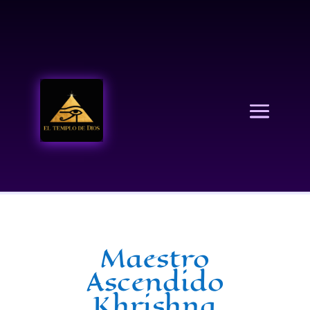
EL TEMPLO DE DIOS
Maestro
Ascendido
Khrishna