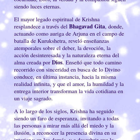
siendo luces eternas.
El mayor legado espiritual de Krishna
Bhagavad Gita
resplandece a través del
, donde,
actuando como auriga de Arjuna en el campo de
batalla de Kurukshetra, reveló enseñanzas
atemporales sobre el deber, la devoción, la
acción desinteresada y la naturaleza eterna del
Dios
alma creada por
. Enseñó que todo camino
recorrido con sinceridad en busca de lo Divino
conduce, en última instancia, hacia la misma
realidad infinita, y que el amor, la humildad y la
entrega interior transforman la vida cotidiana en
un viaje sagrado.
A lo largo de los siglos, Krishna ha seguido
siendo un faro de esperanza, invitando a todas
las personas a mirar más allá del miedo y la
ilusión, a reconocer la presencia divina en su
interior y en los demás, y a descubrir que la