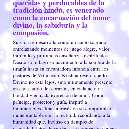
queridas y perdurables de la
tradición hindú, es venerado
como la encarnación del amor
divino, la sabiduría y la
compasión.
Su vida se desarrolla como un canto sagrado,
entrelazando momentos de juego alegre, valor
intrépido y profundas enseñanzas espirituales.
Desde su milagroso nacimiento a la sombra de la
tiranía hasta su encantadora infancia entre los
pastores de Vrindavan, Krishna reveló que lo
Divino no está lejos, sino íntimamente presente
en cada latido del corazón, en cada acto de
bondad y en cada expresión de amor. Como
príncipe, protector y guía, inspiró a
innumerables almas a través de su compromiso
inquebrantable con la rectitud, recordando a la
humanidad que, incluso en tiempos de
oscuridad, Dios, la verdad y la compasión siguen