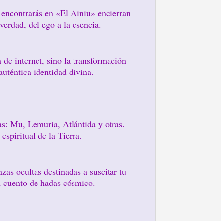
e encontrarás en «El Ainiu» encierran
 verdad, del ego a la esencia.
de internet, sino la transformación
uténtica identidad divina.
das: Mu, Lemuria, Atlántida y otras.
espiritual de la Tierra.
nzas ocultas destinadas a suscitar tu
un cuento de hadas cósmico.