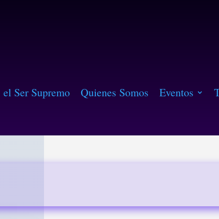
: el Ser Supremo
Quienes Somos
Eventos