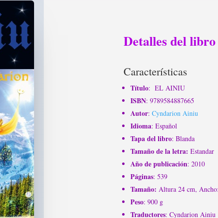
Detalles del libro
Características
Título
: EL AINIU
ISBN
: 9789584887665
Autor
:
Cyndarion Ainiu
Idioma
: Español
Tapa del libro
: Blanda
Tamaño de la letra:
Estandar
Año de publicación
: 2010
Páginas
: 539
Tamaño:
Altura 24 cm, Ancho
Peso
: 900 g
Traductores
: Cyndarion Ainiu