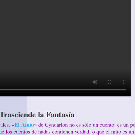
Trasciende la Fantasía
El Ainiu
ales. «
» de Cyndarion no es sólo un cuento: es un por
ue los cuentos de hadas contienen verdad, o que el mito es un 