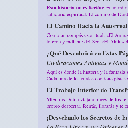
Esta historia no es ficción
: es un mito
sabiduría espiritual. El camino de Duida
El Camino Hacia la Autorreal
Como un compás espiritual, «El Ainiu» 
interna y radiante del Ser. «El Ainiu»
¿Qué Descubrirá en Estas Pá
Civilizaciones Antiguas y Mund
Aquí es donde la historia y la fantasía
Cada una de las cuales contiene pistas 
El Trabajo Interior de Transf
Mientras Duida viaja a través de los rei
propio despertar. Reirás, llorarás y te
¡Desvelando los Secretos de l
La Raza Elfica y sus Orígenes 