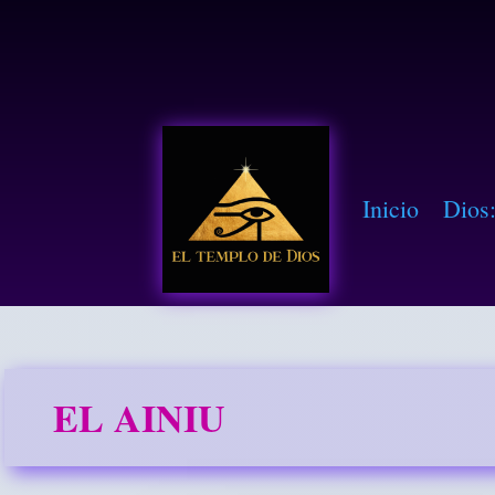
EL TEMPLO DE DIOS
Inicio
Dios
EL AINIU