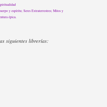
spiritualidad
uerpo y espíritu; Seres Extraterrestres; Mitos y
ntura épica.
s siguientes librerías: