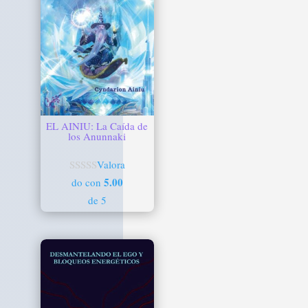
EL AINIU: La Caída de
los Anunnaki
Valora
5.00
do con
de 5