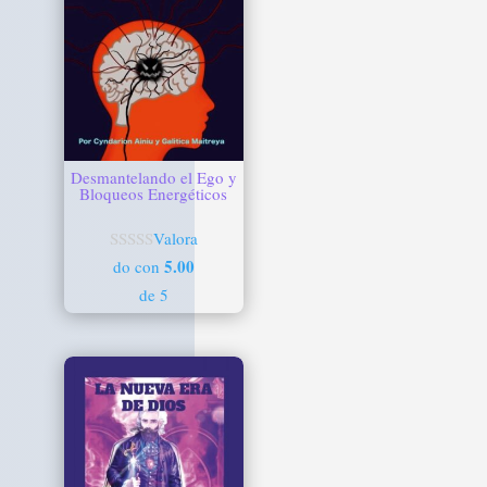
Desmantelando el Ego y
Bloqueos Energéticos
Valora
5.00
do con
de 5