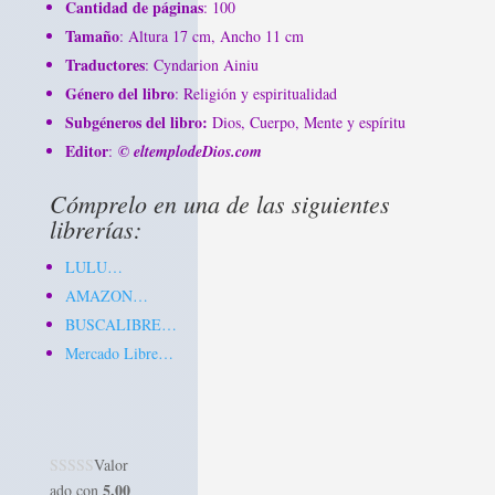
Cantidad de páginas
: 100
Tamaño
: Altura 17 cm, Ancho 11 cm
Traductores
: Cyndarion Ainiu
Género del libro
: Religión y espiritualidad
Subgéneros del libro:
Dios, Cuerpo, Mente y espíritu
Editor
:
© eltemplodeDios.com
Cómprelo en una de las siguientes
librerías:
LULU…
AMAZON…
BUSCALIBRE…
Mercado Libre…
Valor
5.00
ado con