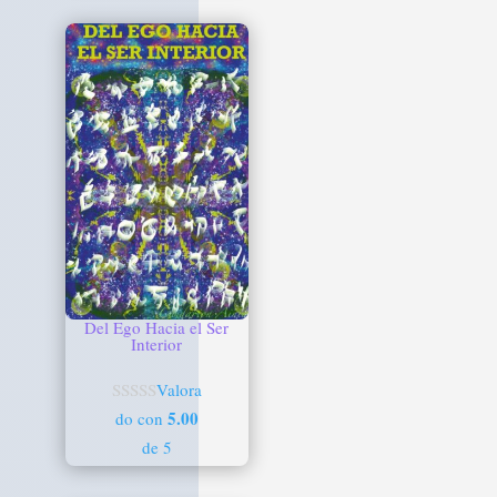
Del Ego Hacia el Ser
Interior
Valora
5.00
do con
de 5