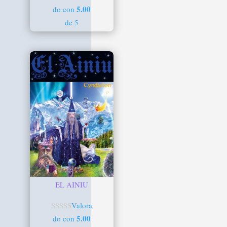
5.00
do con
de 5
EL AINIU
Valora
5.00
do con