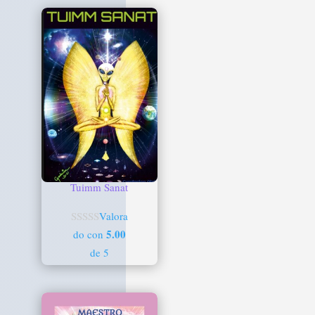
Tuimm Sanat
Valora
5.00
do con
de 5