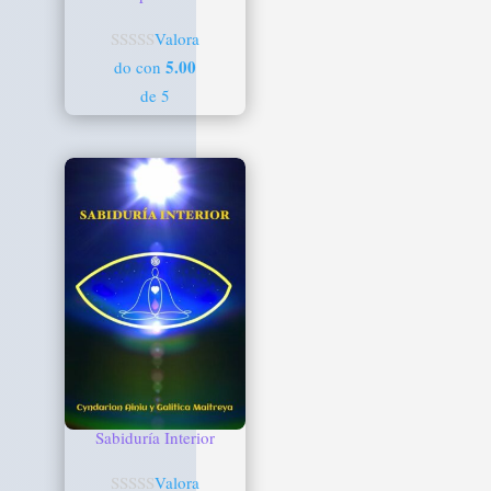
Valora
5.00
do con
de 5
Sabiduría Interior
Valora