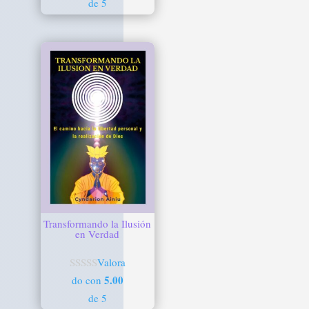
de 5
Transformando la Ilusión
en Verdad
Valora
5.00
do con
de 5