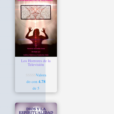
Los Horrores de la
Televisión
Valora
4.78
do con
de 5