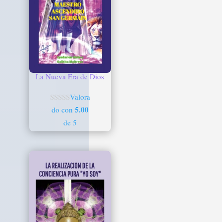
La Nueva Era de Dios
Valora
5.00
do con
de 5