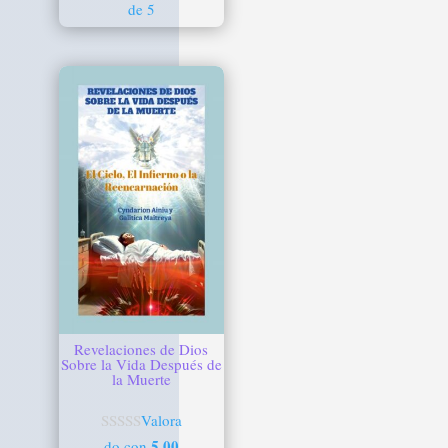
de 5
Revelaciones de Dios
Sobre la Vida Después de
la Muerte
Valora
5.00
do con