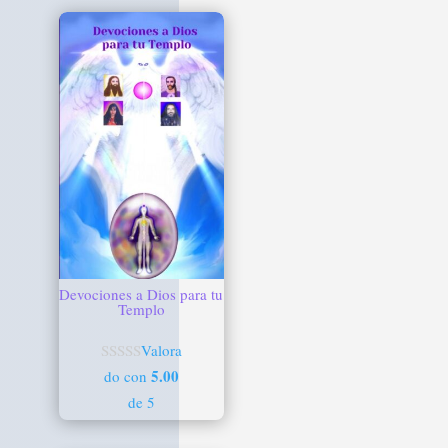
Devociones a Dios para tu
Templo
Valora
5.00
do con
de 5